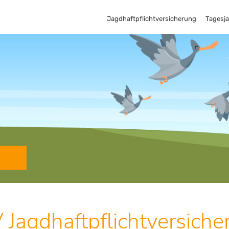
Jagdhaftpflichtversicherung
Tagesj
 Jagdhaftpflichtversiche