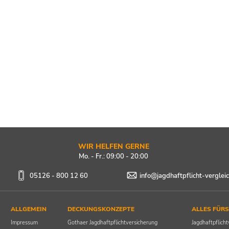
WIR HELFEN GERNE
Mo. - Fr.: 09:00 - 20:00
05126 - 800 12 60
info@jagdhaftpflicht-verglei
ALLGEMEIN
DECKUNGSKONZEPTE
ALLES FÜRS
Impressum
Gothaer Jagdhaftpflichtversicherung
Jagdhaftpflich