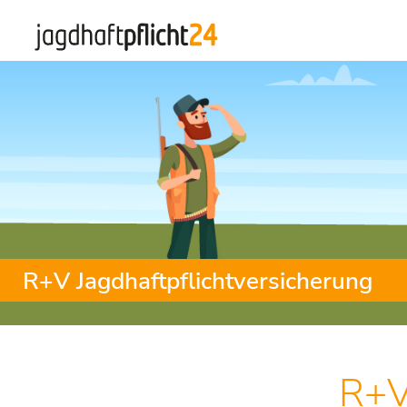
R+V Jagdhaftpflichtversicherung
R+V