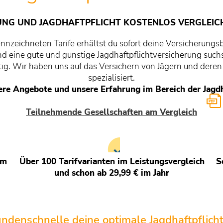
NG UND JAGDHAFTPFLICHT KOSTENLOS VERGLEIC
nnzeichneten Tarife erhältst du sofort deine Versicherungs
d eine gute und günstige Jagdhaftpflichtversicherung suchs
tig. Wir haben uns auf das Versichern von Jägern und deren
spezialisiert.
re Angebote und unsere Erfahrung im Bereich der Jagdh
Teilnehmende Gesellschaften am Vergleich
em
Über 100 Tarifvarianten im Leistungsvergleich
S
und schon ab 29,99 € im Jahr
undenschnelle deine optimale Jagdhaftpflich