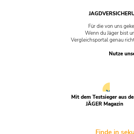
JAGDVERSICHERU
Für die von uns geke
Wenn du Jäger bist un
Vergleichsportal genau rich
Nutze unse
Mit dem Testsieger aus d
JÄGER Magazin
Finde in sek