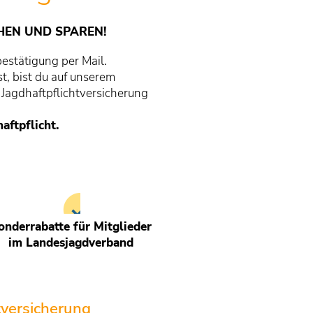
HEN UND SPAREN!
bestätigung per Mail.
t, bist du auf unserem
 Jagdhaftpflichtversicherung
aftpflicht.
onderrabatte für Mitglieder
im Landesjagdverband
tversicherung